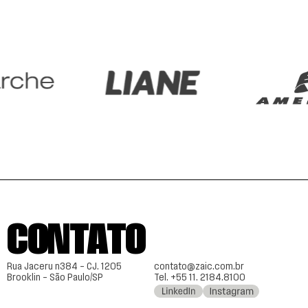
CONTATO
Rua Jaceru n384 – CJ. 1205
contato@zaic.com.br
Brooklin – São Paulo/SP
Tel. +55 11. 2184.8100